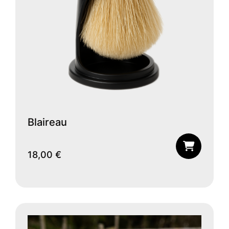
Blaireau
18,00
€