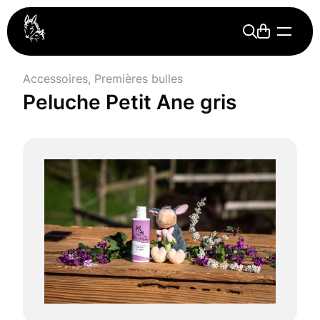
Accessoires
,
Premières bulles
Peluche Petit Ane gris